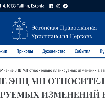
1-4, 10133 Tallinn, Estonia
Эстонская Православная
Христианская Церковь
рхии
Приходы
Духовенство
События
Пу
Мнение ЭПЦ МП относительно планируемых изменений в зак
Е ЭПЦ МП ОТНОСИТЕ
РУЕМЫХ ИЗМЕНЕНИЙ 