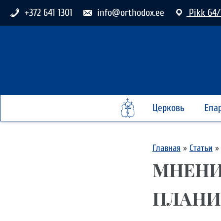
+372 641 1301
info@orthodox.ee
Pikk 64/
Церковь
Епа
Главная
»
Статьи
»
МНЕНИ
ПЛАНИ