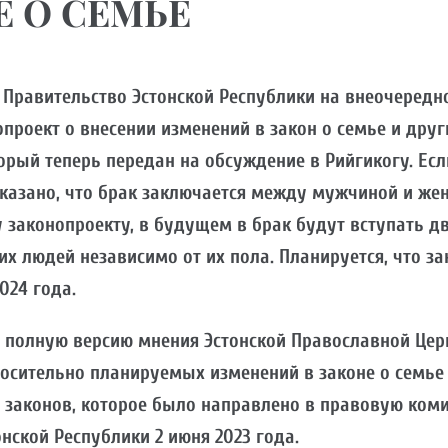
Е О СЕМЬЕ
а Правительство Эстонской Республики на внеочеред
проект о внесении изменений в закон о семье и друг
орый теперь передан на обсуждение в Рийгикогу. Есл
сказано, что брак заключается между мужчиной и жен
 законопроекту, в будущем в брак будут вступать д
х людей независимо от их пола. Планируется, что за
2024 года.
 полную версию мнения Эстонской Православной Цер
осительно планируемых изменений в законе о семье
 законов, которое было направлено в правовую ком
нской Республики 2 июня 2023 года.