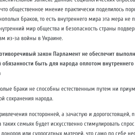
, что общественное мнение практически поделилось пор
ополых браков, то есть внутреннего мира эта мера не пр
внутренний мир общества и безопасность страны подвер
м из-за войны в Украине.
ротиворечивый закон Парламент не обеспечит выпол
 обязанности быть для народа оплотом внутреннего
а
ополые браки не способны естественным путем ни приум
ой сохранения народа.
ривлечения посторонней, а зачастую и дорогостоящей, 
 таких семьях будет искусственно стимулировать спрос 
 доноров или суррогатных матерей, что само по себе н