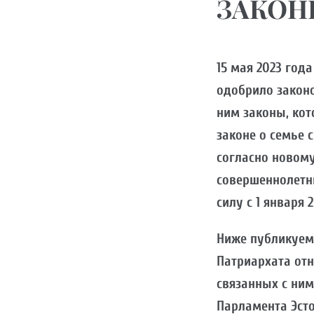
ЗАКОН
15 мая 2023 год
одобрило законо
ним законы, кот
законе о семье 
согласно новому
совершеннолетни
силу с 1 января 
Ниже публикуем
Патриархата отн
связанных с ним
Парламента Эсто