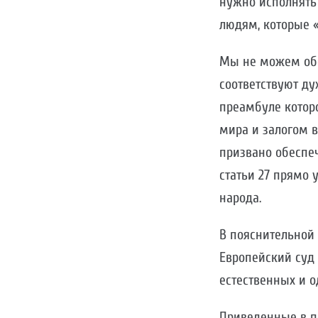
нужно исполнять
людям, которые 
Мы не можем обо
соответствуют ду
преамбуле которо
мира и залогом 
призвано обеспеч
статьи 27 прямо 
народа.
В пояснительной 
Европейский суд 
естественных и о
Приведенные в п