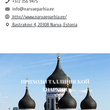
+372 356 9475
info@narvaeparhia.ee
http://www.narvaeparhia.ee/
Bastrakovi 4, 20308 Narva, Estonia
ПРИХОДЫ ТАЛЛИННСКОЙ
ЕПАРХИИ