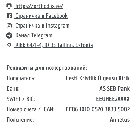
https://orthodox.ee/
Страничка в Facebook
Страничка в Instagram
Канал Telegram
Pikk 64/1-4, 10133 Tallinn, Estonia
Реквизиты для пожертвований:
Eesti Kristlik Õigeusu Kirik
AS SEB Pank
EEUHEE2XXXX
EE86 1010 0520 3833 5002
Annetus