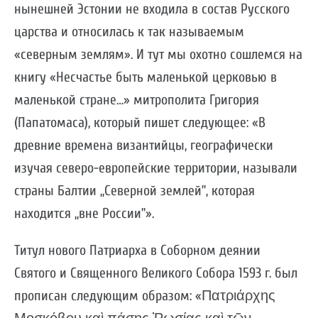
нынешней Эстонии не входила в состав Русского
царства и относилась к так называемым
«северным землям». И тут мы охотно сошлемся на
книгу «Несчастье быть маленькой церковью в
маленькой стране…» митрополита Григория
(Папатомаса), который пишет следующее: «В
древние времена византийцы, географически
изучая северо-европейские территории, называли
страны Балтии „Северной землей”, которая
находится „вне России”».
Титул нового Патриарха в Соборном деянии
Святого и Священного Великого Собора 1593 г. был
прописан следующим образом: «Πατριάρχης