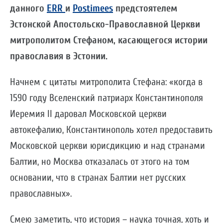
данного
ERR
и
Postimees
предстоятелем
Эстонской Апостольско-Православной Церкви
митрополитом Стефаном, касающегося истории
православия в Эстонии.
Начнем с цитаты митрополита Стефана: «когда в
1590 году Вселенский патриарх Константинополя
Иеремия II даровал Московской церкви
автокефалию, Константинополь хотел предоставить
Московской церкви юрисдикцию и над странами
Балтии, но Москва отказалась от этого на том
основании, что в странах Балтии нет русских
православных».
Смею заметить, что история – наука точная, хоть и