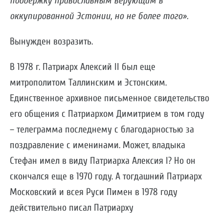
поддержку православным верующим в
оккупированной Эстонии, но не более того».
Вынужден возразить.
В 1978 г. Патриарх Алексий II был еще
митрополитом Таллинским и Эстонским.
Единственное архивное письменное свидетельство
его общения с Патриархом Димитрием в том году
– телеграмма последнему с благодарностью за
поздравление с именинами. Может, владыка
Стефан имел в виду Патриарха Алексия I? Но он
скончался еще в 1970 году. А тогдашний Патриарх
Московский и всея Руси Пимен в 1978 году
действительно писал Патриарху