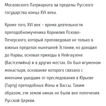
Московского Патриархата
за
пределы Русского
государства конца XVI века.
Кроме того, XVI век – время деятельности
преподобномученика Корнилия Псково-
Печерского, который проповедовал не только в
южных пределах нынешней Эстонии, но доходил
до Нарвы, основал приходы в Нейгаузене
(Вастселийна) и в других местах. Он был игуменом
монастыря, основание которого связано с
именами ушедших от преследования в Юрьеве
(Тарту) преподобных Ионы и Вассы. Таким
образом, эти земли никак не были вне попечения
Русской Церкви.