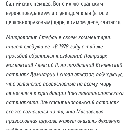
балтийских немцев. Вот с их лютеранским
вероисповеданием и с укладом края (в т.ч. и
церковноправовым) царь, в самом деле, считался.
Митрополит Стефан в своем комментарии
пишет следующее: «В 1978 году с той же
просьбой обратился тогдашний Патриарх
московский Алексий II, но тогдашний Вселенский
патриарх Димитрий I снова отказал, подчеркнув,
что эстонские православные по всему миру
относятся к юрисдикции Константинопольского
патриархата. Константинопольский патриарх
все же согласился на то, что Московская
православная церковь может оказать духовную