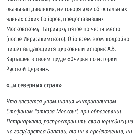
оказывал давления, не говоря уже об остальных
членах обоих Соборов, предоставивших
Московскому Патриарху пятое по чести место
(после Иерусалимского). Обо всем этом подробно
пишет выдающийся церковный историк А.В.
Карташев в своем труде «Очерки по истории
Русской Церкви».
«…и северных стран»
Что касается упоминания митрополитом
Стефаном “отказа Москвы”, при образовании
Патриархата, распространить свою юрисдикцию
на государства Балтии, то ни о предложении, ни