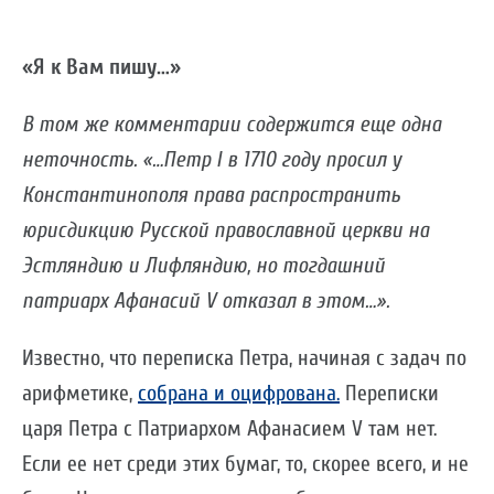
«Я к Вам пишу…»
В том же комментарии содержится еще одна
неточность. «…Петр I в 1710 году просил у
Константинополя права распространить
юрисдикцию Русской православной церкви на
Эстляндию и Лифляндию, но тогдашний
патриарх Афанасий V отказал в этом…».
Известно, что переписка Петра, начиная с задач по
арифметике,
собрана и оцифрована.
Переписки
царя Петра с Патриархом Афанасием V там нет.
Если ее нет среди этих бумаг, то, скорее всего, и не