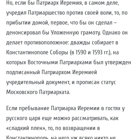
Но, если бы Патриарх Иеремия, в самом деле,
учредил Патриаршество против своей воли, то, по
прибытии домой, первое, что бы он сделал –
денонсировал бы Уложенную грамоту. Однако он
делает противоположное: дважды собирает в
Константинополе Соборы (в 1590 и 1593 гг.), на
которых Восточными Патриархами был утвержден
подписанный Патриархом Иеремией
учредительный документ, и прописан статус
Московского Патриархата.
Если пребывание Патриарха Иеремии в гостях у
русского царя еще можно рассматривать, как
«сладкий плен», то, по возвращении в
Константинополь, на него уж всяко никто не