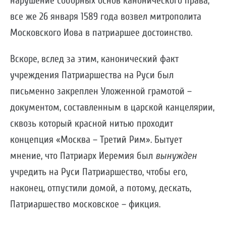
нарушение соборных основ канонического права,
все же 26 января 1589 года возвел митрополита
Московского Иова в патриаршее достоинство.
Вскоре, вслед за этим, канонический факт
учреждения Патриаршества на Руси был
письменно закреплен Уложенной грамотой –
документом, составленным в царской канцелярии,
сквозь который красной нитью проходит
концепция «Москва – Третий Рим». Бытует
мнение, что Патриарх Иеремия был
вынужден
учредить на Руси Патриаршество, чтобы его,
наконец, отпустили домой, а потому, дескать,
Патриаршество московское – фикция.