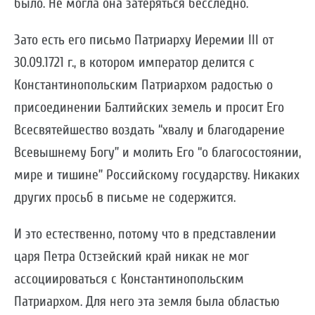
было. Не могла она затеряться бесследно.
Зато есть его письмо Патриарху Иеремии III от
30.09.1721 г., в котором император делится с
Константинопольским Патриархом радостью о
присоединении Балтийских земель и просит Его
Всесвятейшество воздать “хвалу и благодарение
Всевышнему Богу” и молить Его “о благосостоянии,
мире и тишине” Российскому государству. Никаких
других просьб в письме не содержится.
И это естественно, потому что в представлении
царя Петра Остзейский край никак не мог
ассоциироваться с Константинопольским
Патриархом. Для него эта земля была областью