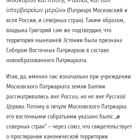
Μοσκόβου καὶ πάσης Ῥωσίας καὶ τῶν
ὑπερβορείων μερῶν» (Патриарх Московский и
всея России, и северных стран). Таким образом,
владыка Григорий сам же подтвердил, что
территория нынешней Эстонии была признана
Собором Восточных Патриархов в составе
новообразованного Патриархата.
Итак, да, именно так: изначально при учреждении
Московского Патриархата земли Балтии
рассматривались
вне России, но не вне Русской
Церкви
. Потому в титуле Московского Патриарха
его восточными собратьями указано было: „
и
северных стран“ – через союз, что свидетельствует
о простирании канонической территории