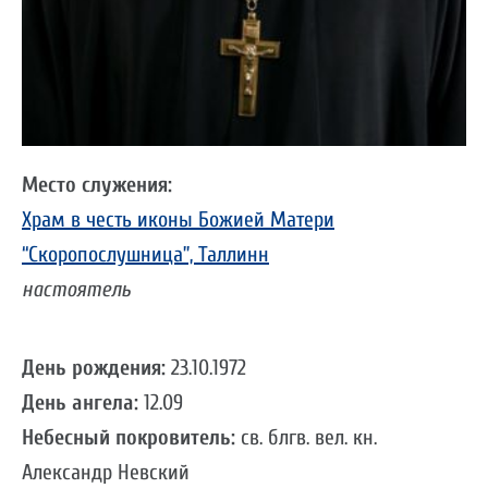
Место служения:
Храм в честь иконы Божией Матери
“Скоропослушница”, Таллинн
настоятель
День рождения:
23.10.1972
День ангела:
12.09
Небесный покровитель:
св. блгв. вел. кн.
Александр Невский