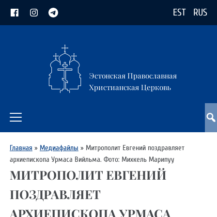
EST
RUS
Эстонская Православная
Христианская Церковь
Главная
»
Медиафайлы
»
Митрополит Евгений поздравляет
архиепископа Урмаса Вийльма. Фото: Михкель Марипуу
МИТРОПОЛИТ ЕВГЕНИЙ
ПОЗДРАВЛЯЕТ
АРХИЕПИСКОПА УРМАСА