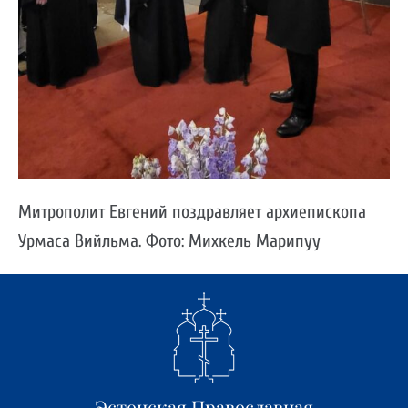
Митрополит Евгений поздравляет архиепископа
Урмаса Вийльма. Фото: Михкель Марипуу
Эстонская Православная