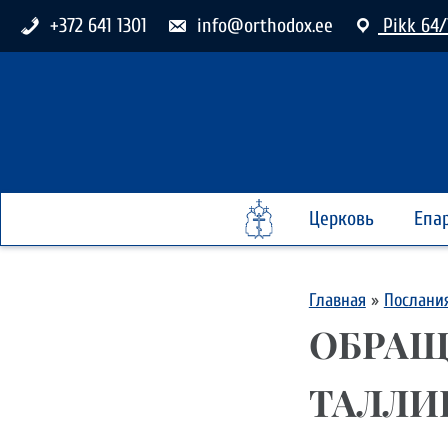
+372 641 1301
info@orthodox.ee
Pikk 64/
Церковь
Епа
Главная
»
Послани
ОБРАЩ
ТАЛЛИ