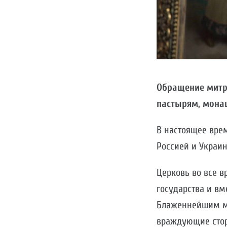
Обращение митро
пастырям, мона
В настоящее вре
Россией и Украи
Церковь во все в
государства и вм
Блаженнейшим м
враждующие стор