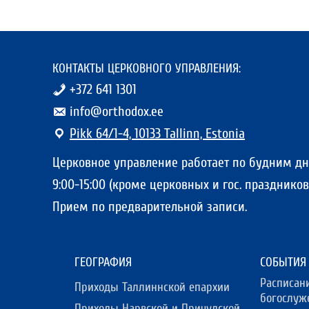
КОНТАКТЫ ЦЕРКОВНОГО УПРАВЛЕНИЯ:
+372 641 1301
info@orthodox.ee
Pikk 64/1-4, 10133 Tallinn, Estonia
Церковное управление работает по будним д
9:00-15:00 (кроме церковных и гос. праздников)
Прием по предварительной записи.
ГЕОГРАФИЯ
СОБЫТИЯ
Расписан
Приходы Таллиннской епархии
богослуж
Приходы Нарвской и Причудской