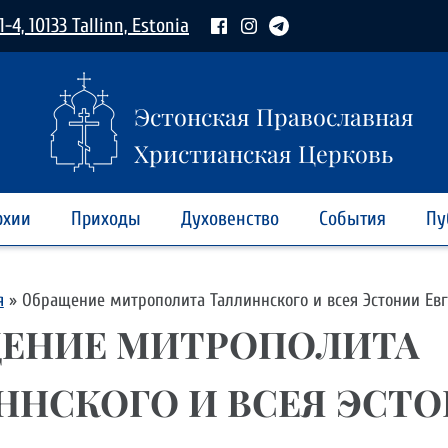
1-4, 10133 Tallinn, Estonia
Эстонская Православная
Христианская Церковь
рхии
Приходы
Духовенство
События
Пу
я
»
Обращение митрополита Таллиннского и всея Эстонии Ев
ЕНИЕ МИТРОПОЛИТА
ННСКОГО И ВСЕЯ ЭСТ