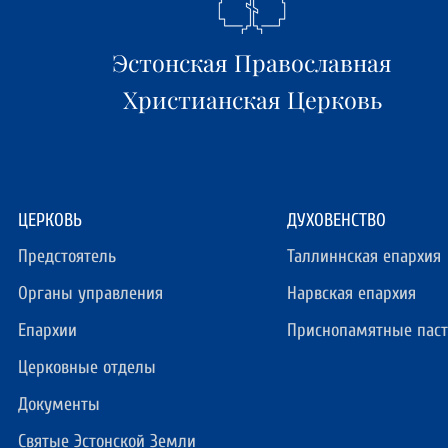
Эстонская Православная
Христианская Церковь
ЦЕРКОВЬ
ДУХОВЕНСТВО
Предстоятель
Таллиннская епархия
Органы управления
Нарвская епархия
Епархии
Приснопамятные пас
Церковные отделы
Документы
Святые Эстонской Земли