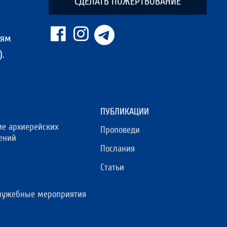
СДЕЛАТЬ ПОЖЕРТВОВАНИЕ
ням
.
ПУБЛИКАЦИИ
ие архиерейских
Проповеди
ений
Послания
Статьи
лужебные мероприятия