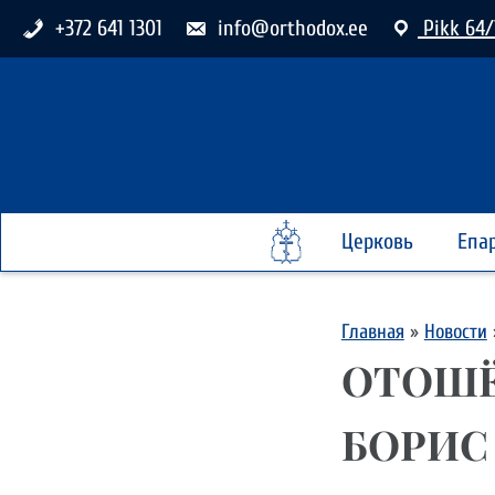
+372 641 1301
info@orthodox.ee
Pikk 64/
Церковь
Епа
Главная
»
Новости
ОТОШЁ
БОРИС