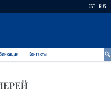
EST
RUS
бликации
Контакты
ИЕРЕЙ