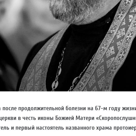
а после продолжительной болезни на 67-м году жизн
церкви в честь иконы Божией Матери «Скоропослушни
тель и первый настоятель названного храма протоие