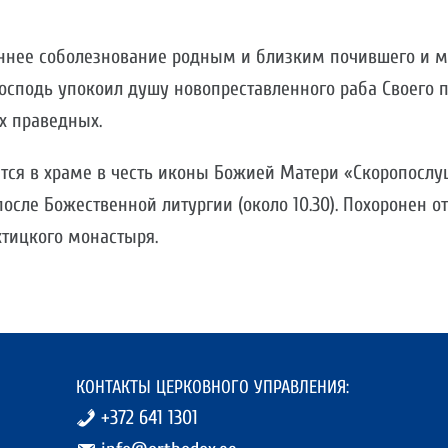
нее соболезнование родным и близким почившего и м
осподь упокоил душу новопреставленного раба Своего 
х праведных.
ится в храме в честь иконы Божией Матери «Скоропослу
 после Божественной литургии (около 10.30). Похоронен о
тицкого монастыря.
КОНТАКТЫ ЦЕРКОВНОГО УПРАВЛЕНИЯ:
+372 641 1301