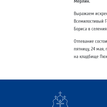
Мерлин.
Выражаем искрен
Всемилостивый Г
Бориса в селения
Отпевание состо
пятницу, 24 мая,
на кладбище Пюх