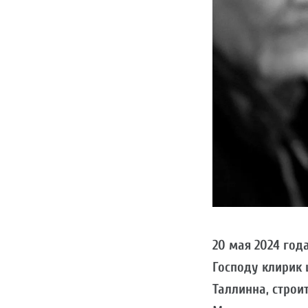
20 мая 2024 год
Господу клирик 
Таллинна, строи