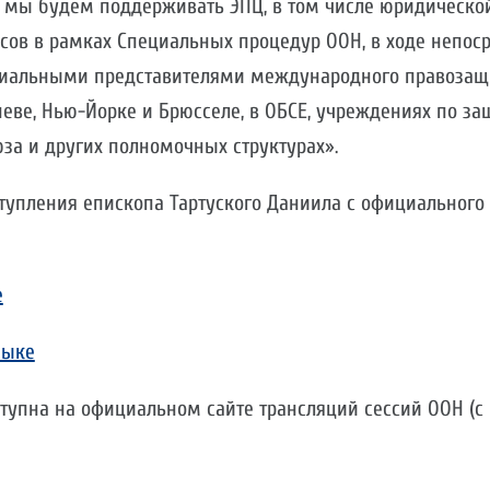
ы мы будем поддерживать ЭПЦ, в том числе юридическо
есов в рамках Специальных процедур ООН, в ходе непос
циальными представителями международного правозащ
ве, Нью-Йорке и Брюсселе, в ОБСЕ, учреждениях по за
за и других полномочных структурах».
тупления епископа Тартуского Даниила с официального 
е
зыке
тупна на официальном сайте трансляций сессий ООН (с 