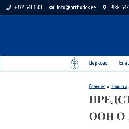
+372 641 1301
info@orthodox.ee
Pikk 64/
Церковь
Епа
Главная
»
Новости
ПРЕДС
ООН О