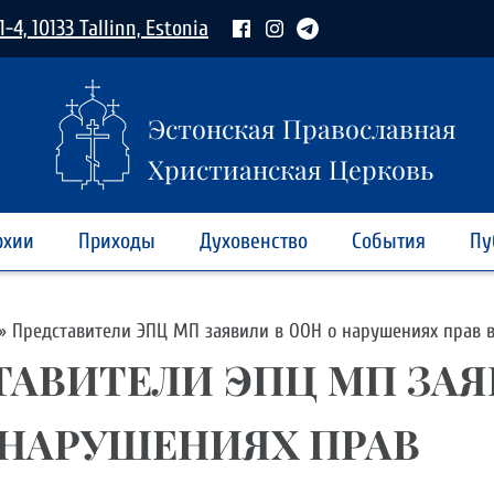
1-4, 10133 Tallinn, Estonia
Эстонская Православная
Христианская Церковь
рхии
Приходы
Духовенство
События
Пу
»
Представители ЭПЦ МП заявили в ООН о нарушениях прав
ТАВИТЕЛИ ЭПЦ МП ЗАЯ
 НАРУШЕНИЯХ ПРАВ