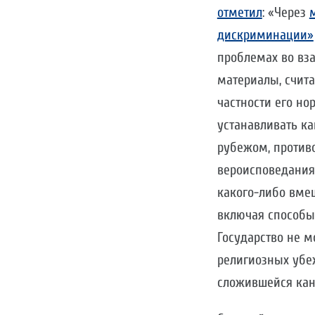
отметил
: «Через
дискриминации»
проблемах во вз
материалы, счита
частности его н
устанавливать к
рубежом, против
вероисповедания,
какого-либо вме
включая способы
Государство не 
религиозных убе
сложившейся кан