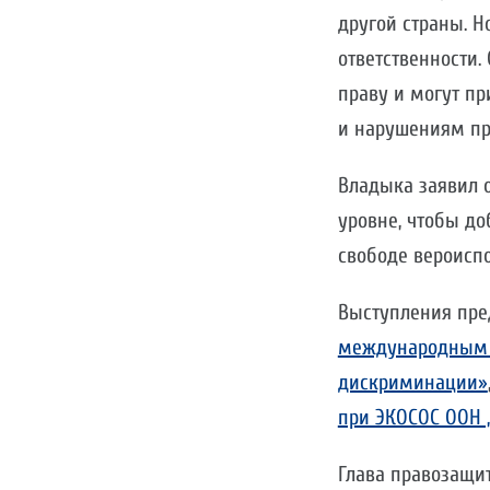
другой страны. 
ответственности.
праву и могут п
и нарушениям пр
Владыка заявил 
уровне, чтобы д
свободе вероиспо
Выступления пре
международным 
дискриминации»
при ЭКОСОС ООН „P
Глава правозащит