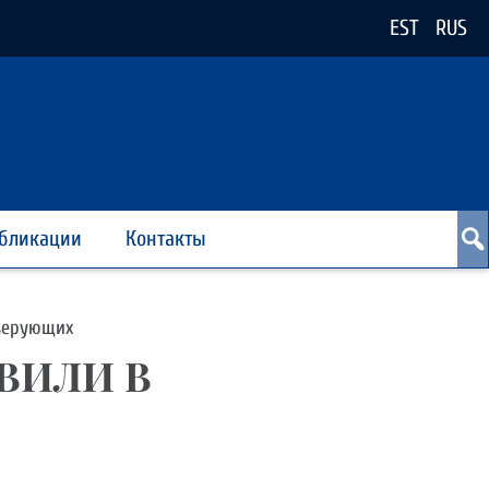
EST
RUS
бликации
Контакты
 верующих
ВИЛИ В