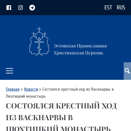
EST
RUS
Эстонская Православная
Христианская Церковь
Главная
»
Новости
»
Состоялся крестный ход из Васкнарвы в
Пюхтицкий монастырь
СОСТОЯЛСЯ КРЕСТНЫЙ ХОД
ИЗ ВАСКНАРВЫ В
ПЮХТИЦКИЙ МОНАСТЫРЬ