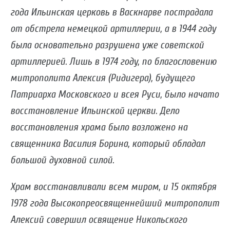
года Ильинская церковь в Васкнарве пострадала
от обстрела немецкой артиллерии, а в 1944 году
была основательно разрушена уже советской
артиллерией. Лишь в 1974 году, по благословению
митрополита Алексия (Ридигера), будущего
Патриарха Московского и всея Руси, было начато
восстановление Ильинской церкви. Дело
восстановления храма было возложено на
священника Василия Борина, который обладал
большой духовной силой.
Храм восстанавливали всем миром, и 15 октября
1978 года Высокопреосвященнейший митрополит
Алексий совершил освящение Никольского