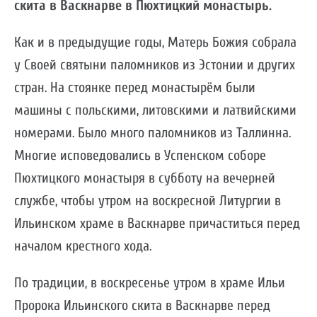
скита в Васкнарве в Пюхтицкий монастырь.
Как и в предыдущие годы, Матерь Божия собрала
у Своей святыни паломников из Эстонии и других
стран. На стоянке перед монастырём были
машины с польскими, литовскими и латвийскими
номерами. Было много паломников из Таллинна.
Многие исповедовались в Успенском соборе
Пюхтицкого монастыря в субботу на вечерней
службе, чтобы утром на воскресной Литургии в
Ильинском храме в Васкнарве причаститься перед
началом крестного хода.
По традиции, в воскресенье утром в храме Ильи
Пророка Ильинского скита в Васкнарве перед