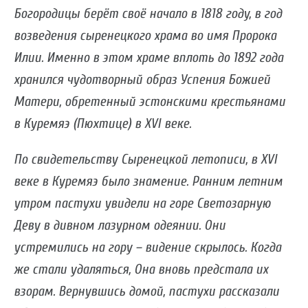
Богородицы берёт своё начало в 1818 году, в год
возведения сыренецкого храма во имя Пророка
Илии. Именно в этом храме вплоть до 1892 года
хранился чудотворный образ Успения Божией
Матери, обретенный эстонскими крестьянами
в Куремяэ (Пюхтице) в XVI веке.
По свидетельству Сыренецкой летописи, в XVI
веке в Куремяэ было знамение. Ранним летним
утром пастухи увидели на горе Светозарную
Деву в дивном лазурном одеянии. Они
устремились на гору – видение скрылось. Когда
же стали удаляться, Она вновь предстала их
взорам. Вернувшись домой, пастухи рассказали