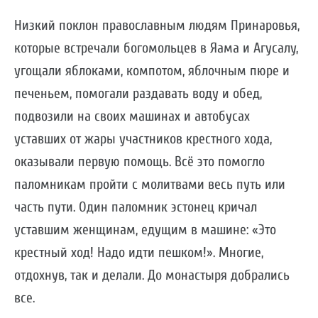
Низкий поклон православным людям Принаровья,
которые встречали богомольцев в Яама и Агусалу,
угощали яблоками, компотом, яблочным пюре и
печеньем, помогали раздавать воду и обед,
подвозили на своих машинах и автобусах
уставших от жары участников крестного хода,
оказывали первую помощь. Всё это помогло
паломникам пройти с молитвами весь путь или
часть пути. Один паломник эстонец кричал
уставшим женщинам, едущим в машине: «Это
крестный ход! Надо идти пешком!». Многие,
отдохнув, так и делали. До монастыря добрались
все.