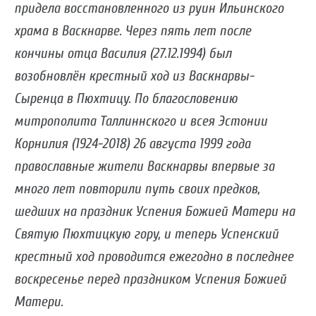
придела восстановленного из руин Ильинского
храма в Васкнарве. Через пять лет после
кончины отца Василия (27.12.1994) был
возобновлён крестный ход из Васкнарвы-
Сыренца в Пюхтицу. По благословению
митрополита Таллиннского и всея Эстонии
Корнилия (1924-2018) 26 августа 1999 года
православные жители Васкнарвы впервые за
много лет повторили путь своих предков,
шедших на праздник Успения Божией Матери на
Святую Пюхтицкую гору, и теперь Успенский
крестный ход проводится ежегодно в последнее
воскресенье перед праздником Успения Божией
Матери.