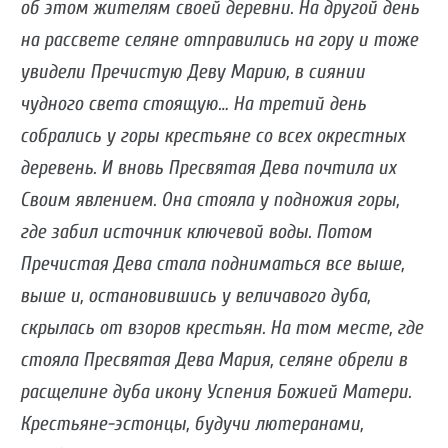
об этом жителям своей деревни. На другой день
на рассвете селяне отправились на гору и тоже
увидели Пречистую Деву Марию, в сиянии
чудного света стоящую… На третий день
собрались у горы крестьяне со всех окрестных
деревень. И вновь Пресвятая Дева почтила их
Своим явлением. Она стояла у подножия горы,
где забил источник ключевой воды. Потом
Пречистая Дева стала подниматься все выше,
выше и, остановившись у величавого дуба,
скрылась от взоров крестьян. На том месте, где
стояла Пресвятая Дева Мария, селяне обрели в
расщелине дуба икону Успения Божией Матери.
Крестьяне-эстонцы, будучи лютеранами,