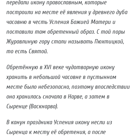
передали икону православным, которые
построили на месте её явления у древнего дуба
часовню в честь Успения Божией Матери и
поставили там обретенный образ. С той поры
Журавлиную гору стали называть Пюхтицкой,
то есть Святой.
Обретённую в XVI веке чудотворную икону
хранить в небольшой часовне в пустынном
месте было небезопасно, поэтому впоследствии
она хранилась сначала в Нарве, а затем в
Сыренце (Васкнарва).
В канун праздника Успения икону несли из
Сыренца к месту её обретения, а после