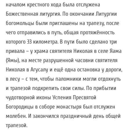
началом крестного хода была отслужена
Божественная литургия. По окончании Литургии
богомольцы были приглашены на трапезу, после
чего отправились в путь, общая протяжённость
которого 33 километра. В пути было сделано три
привала – у храма святителя Николая в селе Яама
(Ямы), на месте разрушенной часовни святителя
Николая в Агусалу и ещё одна остановка у дороги,
в лесу – с тем, чтобы паломники могли отдохнуть
и трапезой подкрепить свои силы. По прибытии
чудотворной иконы Успения Пресвятой
Богородицы в соборе монастыря был отслужен
молебен. И закончился праздничный день общей
трапезой.