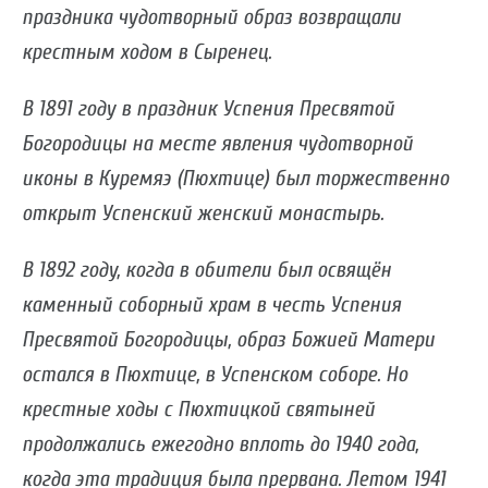
праздника чудотворный образ возвращали
крестным ходом в Сыренец.
В 1891 году в праздник Успения Пресвятой
Богородицы на месте явления чудотворной
иконы в Куремяэ (Пюхтице) был торжественно
открыт Успенский женский монастырь.
В 1892 году, когда в обители был освящён
каменный соборный храм в честь Успения
Пресвятой Богородицы, образ Божией Матери
остался в Пюхтице, в Успенском соборе. Но
крестные ходы с Пюхтицкой святыней
продолжались ежегодно вплоть до 1940 года,
когда эта традиция была прервана. Летом 1941