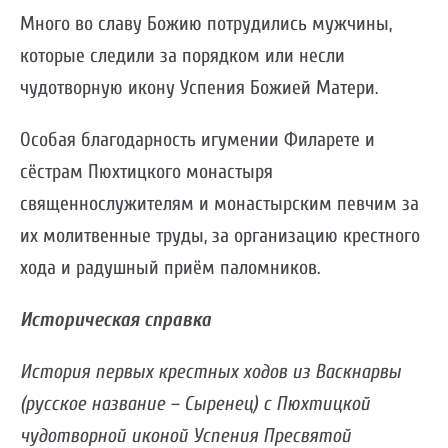
Много во славу Божию потрудились мужчины,
которые следили за порядком или несли
чудотворную икону Успения Божией Матери.
Особая благодарность игумении Филарете и
сёстрам Пюхтицкого монастыря
священнослужителям и монастырским певчим за
их молитвенные труды, за организацию крестного
хода и радушный приём паломников.
Историческая справка
История первых крестных ходов из Васкнарвы
(русское название – Сыренец) с Пюхтицкой
чудотворной иконой Успения Пресвятой