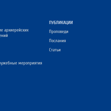
ПУБЛИКАЦИИ
ие архиерейских
Проповеди
ений
Послания
Статьи
лужебные мероприятия