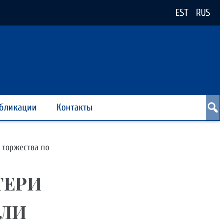
EST
RUS
бликации
Контакты
 торжества по
ТЕРИ
ШЛИ