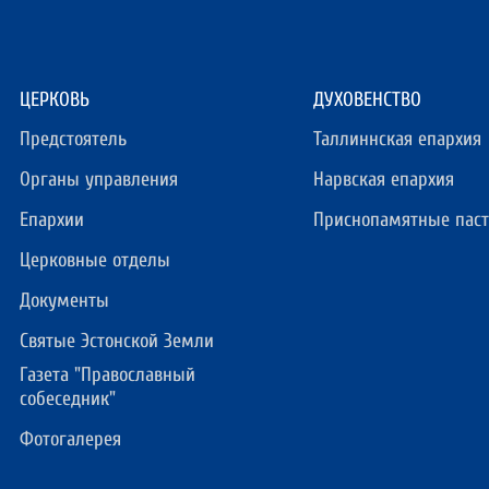
ЦЕРКОВЬ
ДУХОВЕНСТВО
Предстоятель
Таллиннская епархия
Органы управления
Нарвская епархия
Епархии
Приснопамятные пас
Церковные отделы
Документы
Святые Эстонской Земли
Газета "Православный
собеседник"
Фотогалерея