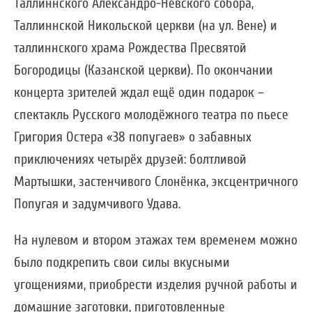
Таллиннского Александро-Невского собора,
Таллиннской Никольской церкви (на ул. Вене) и
таллиннского храма Рождества Пресвятой
Богородицы (Казанской церкви). По окончании
концерта зрителей ждал ещё один подарок –
спектакль Русского молодёжного театра по пьесе
Григория Остера «38 попугаев» о забавных
приключениях четырёх друзей: болтливой
Мартышки, застенчивого Слонёнка, эксцентричного
Попугая и задумчивого Удава.
На нулевом и втором этажах тем временем можно
было подкрепить свои силы вкусными
угощениями, приобрести изделия ручной работы и
домашние заготовки, приготовленные