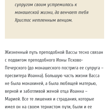
супругом своим устремилась к
монашеской жизни, да венчает тебя
Христос нетленным венцом.
Жизненный путь преподобной Вассы тесно связан
с подвигом преподобного Ионы Псково-
Печерского (до монашеского пострига ее супруга –
пресвитера Иоанна). Большую часть жизни Васса
не была монахиней, а была любящей матерью,
верной и заботливой женой отца Иоанна –
Марией. Все те лишения и страдания, которые
имел он на своем тернистом пути, были и ее