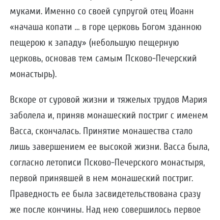
муками. Именно со своей супругой отец Иоанн
«начаша копати … в горе церковь Богом зданною
пещерою к западу» (небольшую пещерную
церковь, основав тем самым Псково-Печерский
монастырь).
Вскоре от суровой жизни и тяжелых трудов Мария
заболела и, приняв монашеский постриг с именем
Васса, скончалась. Принятие монашества стало
лишь завершением ее высокой жизни. Васса была,
согласно летописи Псково-Печерского монастыря,
первой принявшей в нем монашеский постриг.
Праведность ее была засвидетельствована сразу
же после кончины. Над нею совершилось первое