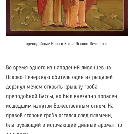
преподобные Иона и Васса Псково-Печерские
Во время одного из нападений ливонцев на
Псково-Печерскую обитель один из рыцарей
дерзнул мечом открыть крышку гроба
преподобной Вассы, но был внезапно попален
исшедшим изнутри Божественным огнем. На
правой стороне гроба остался след пламени,
благоухающий и источающий дивный аромат по