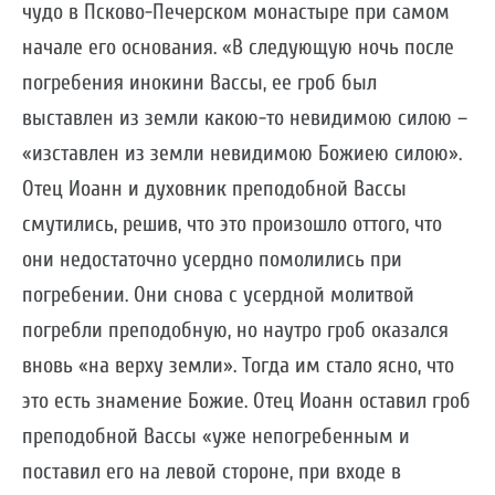
чудо в Псково-Печерском монастыре при самом
начале его основания. «В следующую ночь после
погребения инокини Вассы, ее гроб был
выставлен из земли какою-то невидимою силою –
«изставлен из земли невидимою Божиею силою».
Отец Иоанн и духовник преподобной Вассы
смутились, решив, что это произошло оттого, что
они недостаточно усердно помолились при
погребении. Они снова с усердной молитвой
погребли преподобную, но наутро гроб оказался
вновь «на верху земли». Тогда им стало ясно, что
это есть знамение Божие. Отец Иоанн оставил гроб
преподобной Вассы «уже непогребенным и
поставил его на левой стороне, при входе в