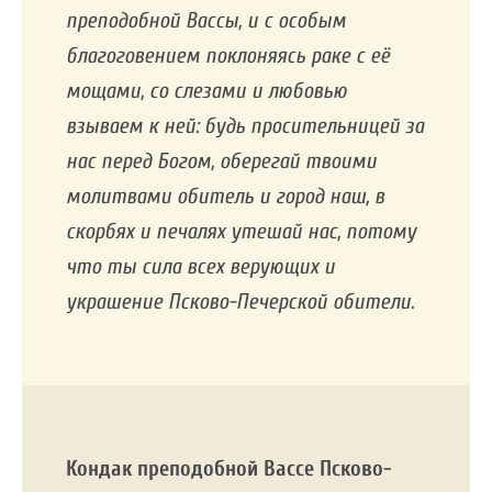
преподобной Вассы, и с особым
благоговением поклоняясь раке с её
мощами, со слезами и любовью
взываем к ней: будь просительницей за
нас перед Богом, оберегай твоими
молитвами обитель и город наш, в
скорбях и печалях утешай нас, потому
что ты сила всех верующих и
украшение Псково-Печерской обители.
Кондак преподобной Вассе Псково-