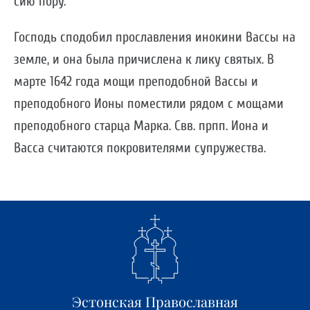
сию пору.
Господь сподобил прославления инокини Вассы на
земле, и она была причислена к лику святых. В
марте 1642 года мощи преподобной Вассы и
преподобного Ионы поместили рядом с мощами
преподобного старца Марка. Свв. прпп. Иона и
Васса считаются покровителями супружества.
Эстонская Православная