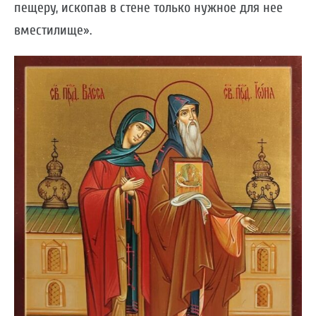
пещеру, ископав в стене только нужное для нее
вместилище».