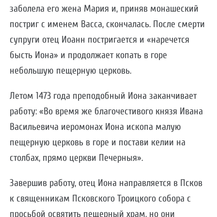
заболела его жена Мария и, приняв монашеский
постриг с именем Васса, скончалась. После смерти
супруги отец Иоанн постригается и «наречется
бысть Иона» и продолжает копать в горе
небольшую пещерную церковь.
Летом 1473 года преподобный Иона заканчивает
работу: «Во время же благочестивого князя Ивана
Васильевича иеромонах Иона ископа малую
пещерную церковь в горе и постави келии на
столбах, прямо церкви Печерныя».
Завершив работу, отец Иона направляется в Псков
к священникам Псковского Троицкого собора с
просьбой освятить пещерный храм, но они