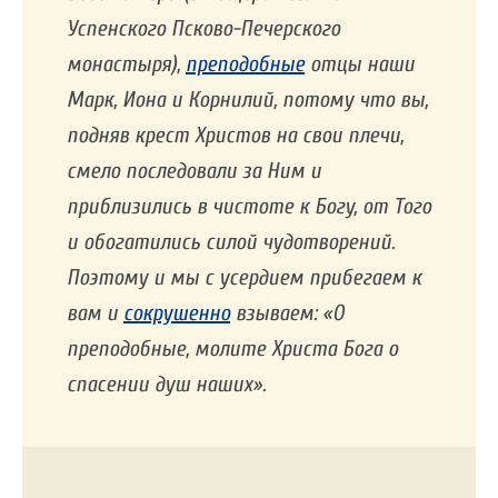
Успенского Псково-Печерского
монастыря),
преподобные
отцы наши
Марк, Иона и Корнилий, потому что вы,
подняв крест Христов на свои плечи,
смело последовали за Ним и
приблизились в чистоте к Богу, от Того
и обогатились силой чудотворений.
Поэтому и мы с усердием прибегаем к
вам и
сокрушенно
взываем: «О
преподобные, молите Христа Бога о
спасении душ наших».