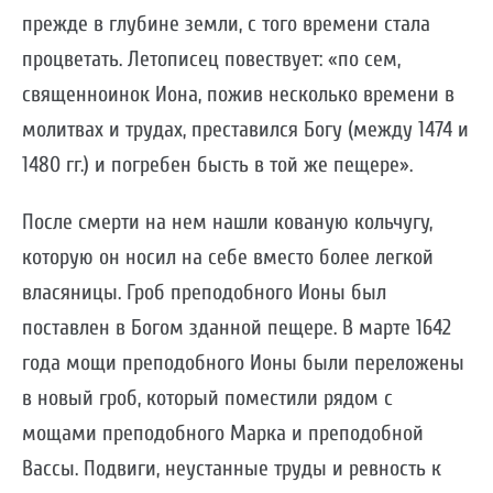
прежде в глубине земли, с того времени стала
процветать. Летописец повествует: «по сем,
священноинок Иона, пожив несколько времени в
молитвах и трудах, преставился Богу (между 1474 и
1480 гг.) и погребен бысть в той же пещере».
После смерти на нем нашли кованую кольчугу,
которую он носил на себе вместо более легкой
власяницы. Гроб преподобного Ионы был
поставлен в Богом зданной пещере. В марте 1642
года мощи преподобного Ионы были переложены
в новый гроб, который поместили рядом с
мощами преподобного Марка и преподобной
Вассы. Подвиги, неустанные труды и ревность к