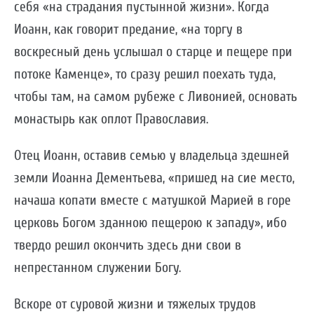
себя «на страдания пустынной жизни». Когда
Иоанн, как говорит предание, «на торгу в
воскресный день услышал о старце и пещере при
потоке Каменце», то сразу решил поехать туда,
чтобы там, на самом рубеже с Ливонией, основать
монастырь как оплот Православия.
Отец Иоанн, оставив семью у владельца здешней
земли Иоанна Дементьева, «пришед на сие место,
начаша копати вместе с матушкой Марией в горе
церковь Богом зданною пещерою к западу», ибо
твердо решил окончить здесь дни свои в
непрестанном служении Богу.
Вскоре от суровой жизни и тяжелых трудов