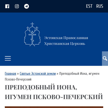
EST
RUS
Эстонская Православная
Христианская Церковь
Главная
»
Святые Эстонской земли
»
Преподобный Иона, игумен
Псково-Печерский
ПРЕПОДОБНЫЙ ИОНА,
ИГУМЕН ПСКОВО-ПЕЧЕРСКИЙ