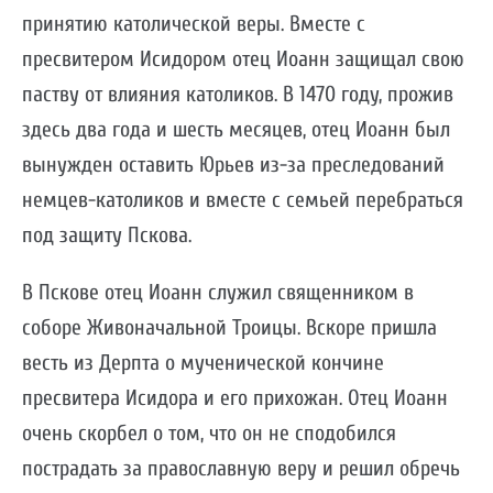
принятию католической веры. Вместе с
пресвитером Исидором отец Иоанн защищал свою
паству от влияния католиков. В 1470 году, прожив
здесь два года и шесть месяцев, отец Иоанн был
вынужден оставить Юрьев из-за преследований
немцев-католиков и вместе с семьей перебраться
под защиту Пскова.
В Пскове отец Иоанн служил священником в
соборе Живоначальной Троицы. Вскоре пришла
весть из Дерпта о мученической кончине
пресвитера Исидора и его прихожан. Отец Иоанн
очень скорбел о том, что он не сподобился
пострадать за православную веру и решил обречь