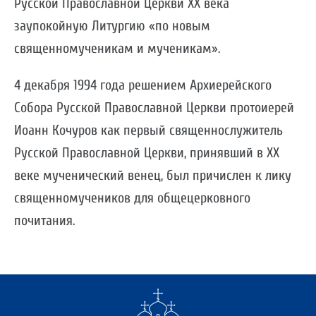
Русской Православной Церкви ХХ века
заупокойную Литургию «по новым
священномученикам и мученикам».
4 декабря 1994 года решением Архиерейского
Собора Русской Православной Церкви протоиерей
Иоанн Кочуров как первый священнослужитель
Русской Православной Церкви, принявший в ХХ
веке мученический венец, был причислен к лику
священномучеников для общецерковного
почитания.