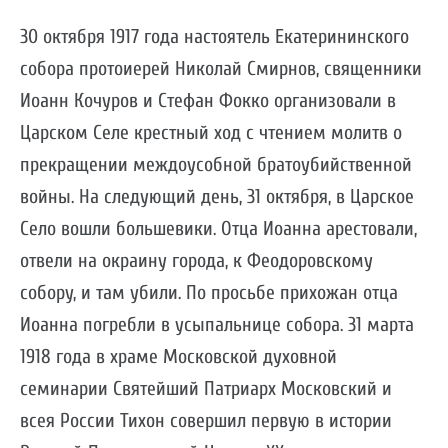
30 октября 1917 года настоятель Екатерининского
собора протоиерей Николай Смирнов, священники
Иоанн Кочуров и Стефан Фокко организовали в
Царском Селе крестный ход с чтением молитв о
прекращении междоусобной братоубийственной
войны. На следующий день, 31 октября, в Царское
Село вошли большевики. Отца Иоанна арестовали,
отвели на окраину города, к Феодоровскому
собору, и там убили. По просьбе прихожан отца
Иоанна погребли в усыпальнице собора. 31 марта
1918 года в храме Московской духовной
семинарии Святейший Патриарх Московский и
всея России Тихон совершил первую в истории