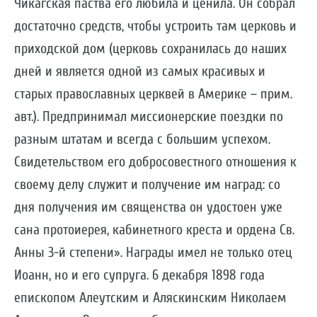
Чикагская паства его любила и ценила. Он собрал
достаточно средств, чтобы устроить там церковь и
приходской дом (церковь сохранилась до наших
дней и является одной из самых красивых и
старых православных церквей в Америке – прим.
авт.). Предпринимал миссионерские поездки по
разным штатам и всегда с большим успехом.
Свидетельством его добросовестного отношения к
своему делу служит и получение им наград: со
дня получения им священства он удостоен уже
сана протоиерея, кабинетного креста и ордена Св.
Анны 3-й степени». Награды имел не только отец
Иоанн, но и его супруга. 6 декабря 1898 года
епископом Алеутским и Аляскинским Николаем