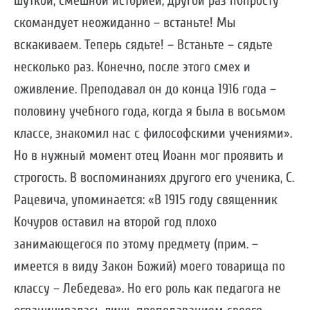
шуткой, смешной историей; другой раз попросту
скомандует неожиданно – встаньте! Мы
вскакиваем. Теперь сядьте! – Встаньте – сядьте
несколько раз. Конечно, после этого смех и
оживление. Преподавал он до конца 1916 года –
половину учебного года, когда я была в восьмом
классе, знакомил нас с философскими учениями».
Но в нужный момент отец Иоанн мог проявить и
строгость. В воспоминаниях другого его ученика, С.
Рацевича, упоминается: «В 1915 году священник
Кочуров оставил на второй год плохо
занимающегося по этому предмету (прим. –
имеется в виду Закон Божий) моего товарища по
классу – Лебедева». Но его роль как педагога не