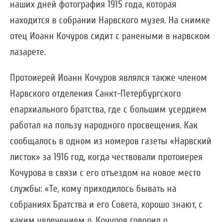
наших дней фотография 1915 года, которая
находится в собрании Нарвского музея. На снимке
отец Иоанн Кочуров сидит с ранеными в нарвском
лазарете.
Протоиерей Иоанн Кочуров являлся также членом
Нарвского отделения Санкт-Петербургского
епархиального братства, где с большим усердием
работал на пользу народного просвещения. Как
сообщалось в одном из номеров газеты «Нарвский
листок» за 1916 год, когда чествовали протоиерея
Кочурова в связи с его отъездом на новое место
службы: «Те, кому приходилось бывать на
собраниях Братства и его Совета, хорошо знают, с
каким увлечением о. Кочуров говорил о