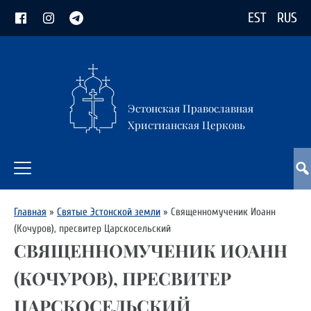
EST
RUS
Эстонская Православная
Христианская Церковь
Главная
»
Святые Эстонской земли
»
Священномученик Иоанн
(Кочуров), пресвитер Царскосельский
СВЯЩЕННОМУЧЕНИК ИОАНН
(КОЧУРОВ), ПРЕСВИТЕР
ЦАРСКОСЕЛЬСКИЙ