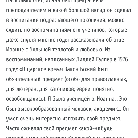
Насколько отец Иоанн был прекрасным
преподавателем и какой большой вклад он сделал
в воспитание подрастающего поколения, можно
судить по воспоминаниям его учеников, которые
даже спустя многие годы рассказывали об отце
Иоанне с большой теплотой и любовью. Из
воспоминаний, написанных Лидией Галлер в 1976
году: «В царское время Закон Божий был
обязательный предмет (особо для православных,
для лютеран, для католиков; евреи, понятно,
освобождались). Я была ученицей о. Иоанна… Это
был высокообразованный человек, академик… Он
умел очень интересно изложить свой предмет.
Часто оживлял свой предмет какой-нибудь