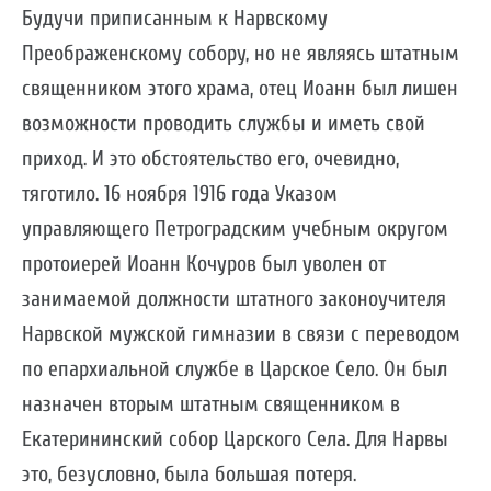
Будучи приписанным к Нарвскому
Преображенскому собору, но не являясь штатным
священником этого храма, отец Иоанн был лишен
возможности проводить службы и иметь свой
приход. И это обстоятельство его, очевидно,
тяготило. 16 ноября 1916 года Указом
управляющего Петроградским учебным округом
протоиерей Иоанн Кочуров был уволен от
занимаемой должности штатного законоучителя
Нарвской мужской гимназии в связи с переводом
по епархиальной службе в Царское Село. Он был
назначен вторым штатным священником в
Екатерининский собор Царского Села. Для Нарвы
это, безусловно, была большая потеря.