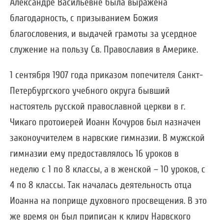
Александре Васильевне была выражена
благодарность, с призыванием Божия
благословения, и выдачей грамоты за усердное
служение на пользу Св. Православия в Америке.
1 сентября 1907 года приказом попечителя Санкт-
Петербургского учебного округа бывший
настоятель русской православной церкви в г.
Чикаго протоиерей Иоанн Кочуров был назначен
законоучителем в нарвские гимназии. В мужской
гимназии ему предоставлялось 16 уроков в
неделю с 1 по 8 классы, а в женской – 10 уроков, с
4 по 8 классы. Так началась деятельность отца
Иоанна на поприще духовного просвещения. В это
же время он был приписан к клиру Нарвского