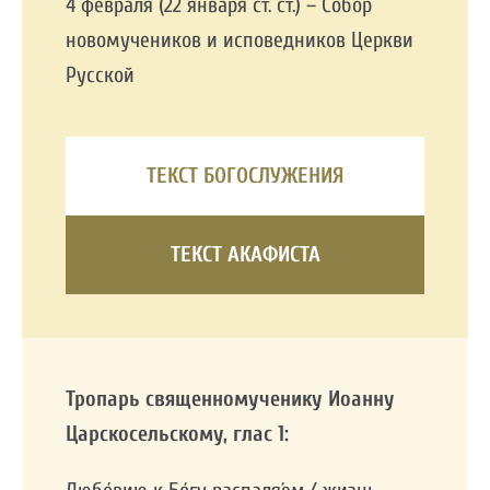
4 февраля (22 января ст. ст.) – Собор
новомучеников и исповедников Церкви
Русской
ТЕКСТ БОГОСЛУЖЕНИЯ
ТЕКСТ АКАФИСТА
Тропарь священномученику Иоанну
Царскосельскому,
глас 1: