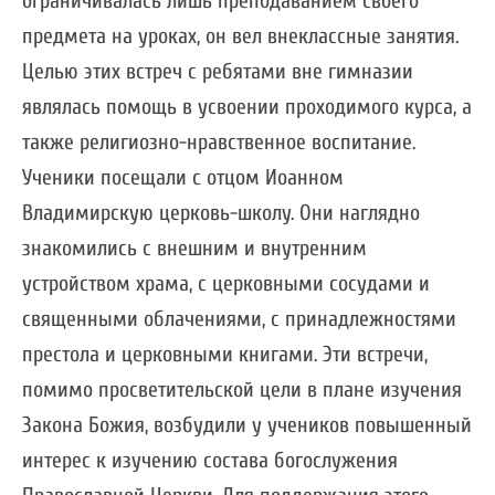
ограничивалась лишь преподаванием своего
предмета на уроках, он вел внеклассные занятия.
Целью этих встреч с ребятами вне гимназии
являлась помощь в усвоении проходимого курса, а
также религиозно-нравственное воспитание.
Ученики посещали с отцом Иоанном
Владимирскую церковь-школу. Они наглядно
знакомились с внешним и внутренним
устройством храма, с церковными сосудами и
священными облачениями, с принадлежностями
престола и церковными книгами. Эти встречи,
помимо просветительской цели в плане изучения
Закона Божия, возбудили у учеников повышенный
интерес к изучению состава богослужения