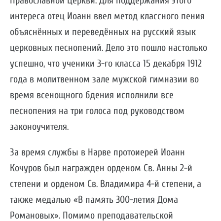
Православной Церкви. Для поддержания этого
интереса отец Иоанн ввел метод классного пения
объяснённых и переведённых на русский язык
церковных песнопений. Дело это пошло настолько
успешно, что ученики 3-го класса 15 декабря 1912
года в молитвенном зале мужской гимназии во
время всенощного бдения исполнили все
песнопения на три голоса под руководством
законоучителя.
За время службы в Нарве протоиерей Иоанн
Кочуров был награжден орденом Св. Анны 2-й
степени и орденом Св. Владимира 4-й степени, а
также медалью «В память 300-летия Дома
Романовых». Помимо преподавательской