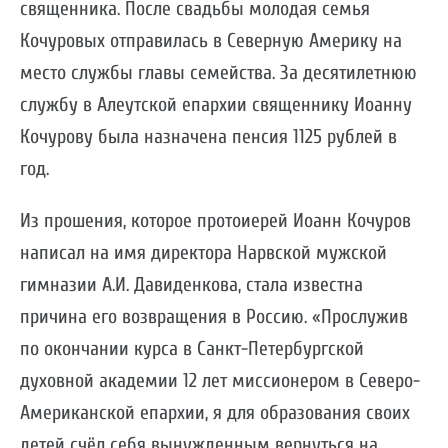
священника. После свадьбы молодая семья
Кочуровых отправилась в Северную Америку на
место службы главы семейства. За десятилетнюю
службу в Алеутской епархии священнику Иоанну
Кочурову была назначена пенсия 1125 рублей в
год.
Из прошения, которое протоиерей Иоанн Кочуров
написал на имя директора Нарвской мужской
гимназии А.И. Давиденкова, стала известна
причина его возвращения в Россию. «Прослужив
по окончании курса в Санкт-Петербургской
духовной академии 12 лет миссионером в Северо-
Американской епархии, я для образования своих
детей счёл себя вынужденным вернуться на