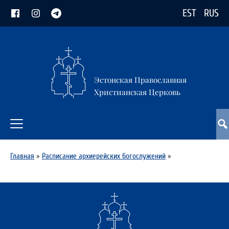
EST
RUS
Эстонская Православная
Христианская Церковь
Главная
»
Расписание архиерейских богослужений
»