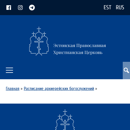
EST
RUS
Эстонская Православная
Христианская Церковь
Главная
»
Расписание архиерейских богослужений
»