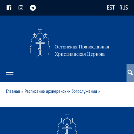
EST
RUS
Эстонская Православная
Христианская Церковь
Главная
»
Расписание архиерейских богослужений
»