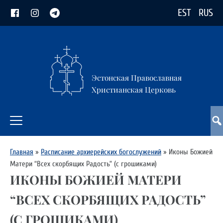
EST
RUS
Эстонская Православная
Христианская Церковь
Главная
»
Расписание архиерейских богослужений
»
Иконы Божией
Матери “Всех скорбящих Радость” (с грошиками)
ИКОНЫ БОЖИЕЙ МАТЕРИ
“ВСЕХ СКОРБЯЩИХ РАДОСТЬ”
(С ГРОШИКАМИ)