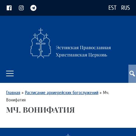
EST
RUS
Эстонская Православная
Христианская Церковь
Главная
»
Расписание архиерейских богослужений
»
Мч.
Вонифатия
МЧ. ВОНИФАТИЯ