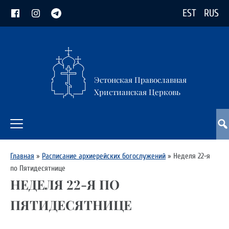
EST
RUS
Эстонская Православная
Христианская Церковь
Главная
»
Расписание архиерейских богослужений
»
Неделя 22-я
по Пятидесятнице
НЕДЕЛЯ 22-Я ПО
ПЯТИДЕСЯТНИЦЕ