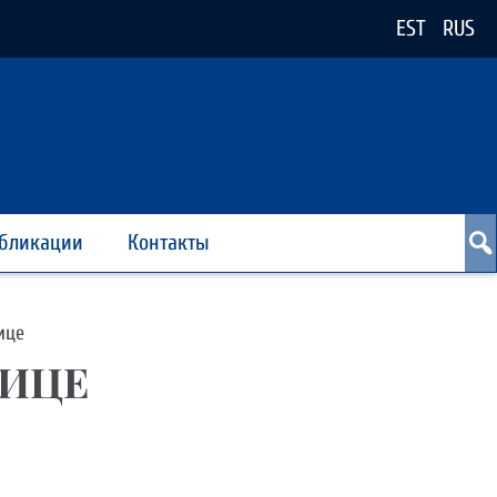
EST
RUS
бликации
Контакты
ице
НИЦЕ