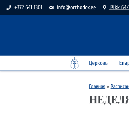
+372 641 1301
info@orthodox.ee
Pikk 64/
Церковь
Епа
Главная
»
Расписа
НЕДЕЛ