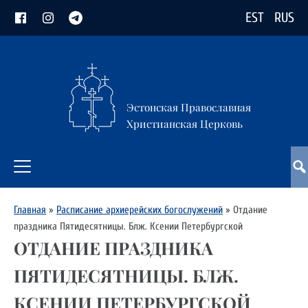
EST
RUS
Эстонская Православная
Христианская Церковь
Главная
»
Расписание архиерейских богослужений
»
Отдание
праздника Пятидесятницы. Блж. Ксении Петербургской
ОТДАНИЕ ПРАЗДНИКА
ПЯТИДЕСЯТНИЦЫ. БЛЖ.
КСЕНИИ ПЕТЕРБУРГСКОЙ