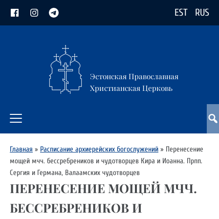
EST
RUS
Эстонская Православная
Христианская Церковь
Главная
»
Расписание архиерейских богослужений
»
Перенесение
мощей мчч. бессребреников и чудотворцев Кира и Иоанна. Прпп.
Сергия и Германа, Валаамских чудотворцев
ПЕРЕНЕСЕНИЕ МОЩЕЙ МЧЧ.
БЕССРЕБРЕНИКОВ И