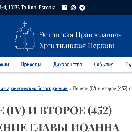
1-4, 10133 Tallinn, Estonia
Эстонская Православная
Христианская Церковь
рхии
Приходы
Духовенство
События
Пу
ние архиерейских богослужений
»
Первое (IV) и второе (452)
 (IV) И ВТОРОЕ (452)
ЕНИЕ ГЛАВЫ ИОАННА