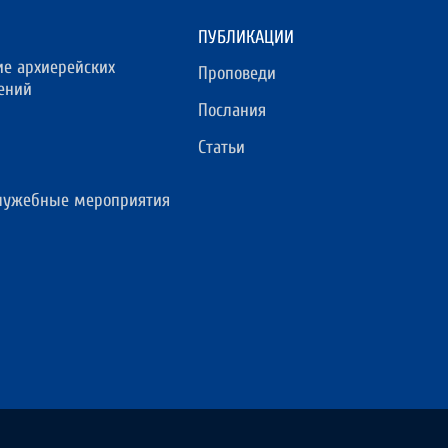
ПУБЛИКАЦИИ
ие архиерейских
Проповеди
ений
Послания
Статьи
лужебные мероприятия