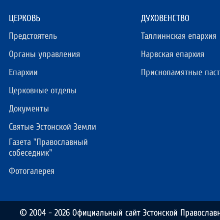
ЦЕРКОВЬ
ДУХОВЕНСТВО
Предстоятель
Таллиннская епархия
Органы управления
Нарвская епархия
Епархии
Приснопамятные пас
Церковные отделы
Документы
Святые Эстонской Земли
Газета "Православный
собеседник"
Фотогалерея
© 2004 - 2026 Официальный сайт Эстонской Православ