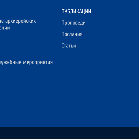
ПУБЛИКАЦИИ
ие архиерейских
Проповеди
ений
Послания
Статьи
лужебные мероприятия