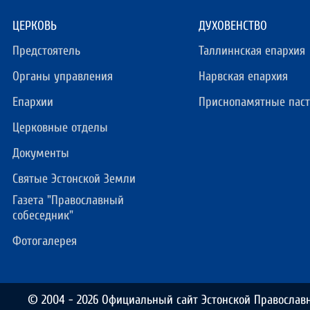
ЦЕРКОВЬ
ДУХОВЕНСТВО
Предстоятель
Таллиннская епархия
Органы управления
Нарвская епархия
Епархии
Приснопамятные пас
Церковные отделы
Документы
Святые Эстонской Земли
Газета "Православный
собеседник"
Фотогалерея
© 2004 - 2026 Официальный сайт Эстонской Православ