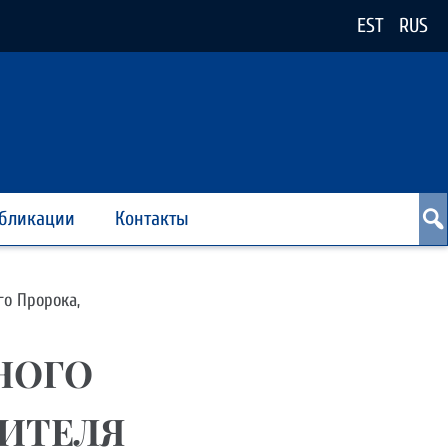
EST
RUS
бликации
Контакты
го Пророка,
НОГО
ТИТЕЛЯ