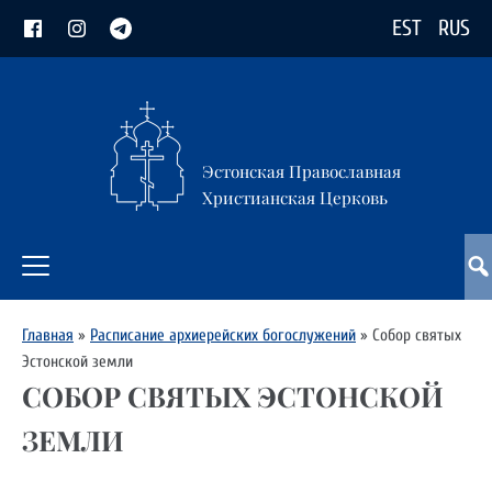
EST
RUS
Эстонская Православная
Христианская Церковь
Главная
»
Расписание архиерейских богослужений
»
Собор святых
Эстонской земли
СОБОР СВЯТЫХ ЭСТОНСКОЙ
ЗЕМЛИ