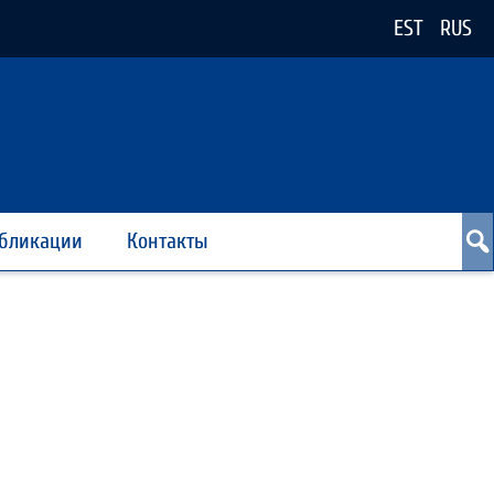
EST
RUS
бликации
Контакты