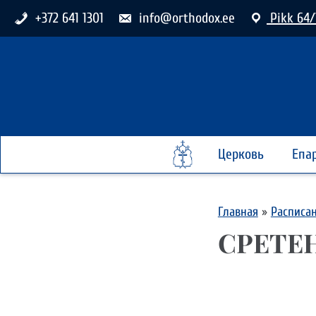
+372 641 1301
info@orthodox.ee
Pikk 64/
Церковь
Епа
Главная
»
Расписа
СРЕТЕ