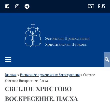
EST
RUS
Эстонская Православная
Христианская Церковь
Главная
»
Расписание архиерейских богослужений
»
Светлое
Христово Воскресение. Пасха
СВЕТЛОЕ ХРИСТОВО
ВОСКРЕСЕНИЕ. ПАСХА