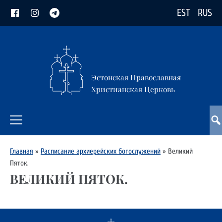
EST
RUS
Эстонская Православная
Христианская Церковь
Главная
»
Расписание архиерейских богослужений
»
Великий
Пяток.
ВЕЛИКИЙ ПЯТОК.