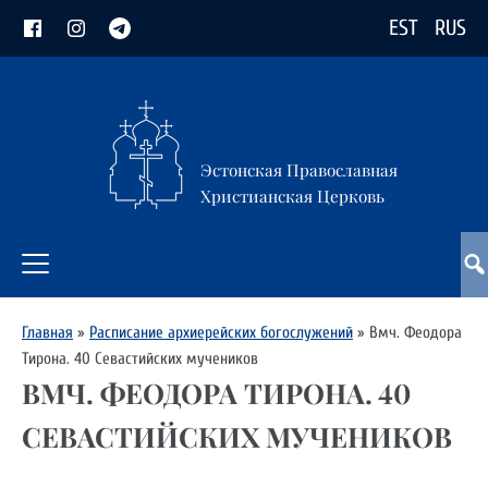
EST
RUS
Эстонская Православная
Христианская Церковь
Главная
»
Расписание архиерейских богослужений
»
Вмч. Феодора
Тирона. 40 Севастийских мучеников
ВМЧ. ФЕОДОРА ТИРОНА. 40
СЕВАСТИЙСКИХ МУЧЕНИКОВ