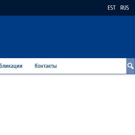
EST
RUS
бликации
Контакты