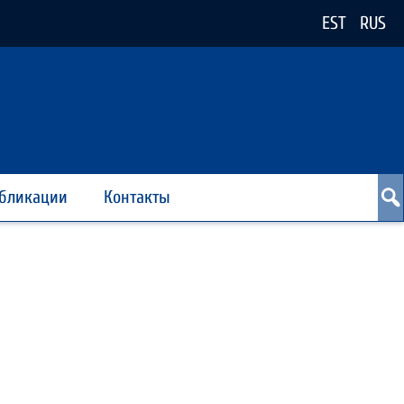
EST
RUS
бликации
Контакты