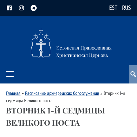
EST
RUS
Эстонская Православная
Христианская Церковь
Главная
»
Расписание архиерейских богослужений
»
Вторник 1-й
седмицы Великого поста
ВТОРНИК 1-Й СЕДМИЦЫ
ВЕЛИКОГО ПОСТА