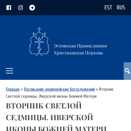
EST
RUS
Эстонская Православная
Христианская Церковь
Главная
»
Расписание архиерейских богослужений
»
Вторник
Светлой седмицы. Иверской иконы Божией Матери
ВТОРНИК СВЕТЛОЙ
СЕДМИЦЫ. ИВЕРСКОЙ
ИКОНЫ БОЖИЕЙ МАТЕРИ