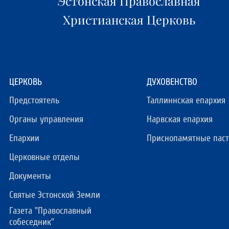
Эстонская Православная
Христианская Церковь
ЦЕРКОВЬ
ДУХОВЕНСТВО
Предстоятель
Таллиннская епархия
Органы управления
Нарвская епархия
Епархии
Приснопамятные пас
Церковные отделы
Документы
Святые Эстонской Земли
Газета "Православный
собеседник"