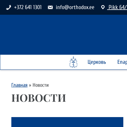
+372 641 1301
info@orthodox.ee
Pikk 64/
Церковь
Епа
Главная
»
Новости
НОВОСТИ