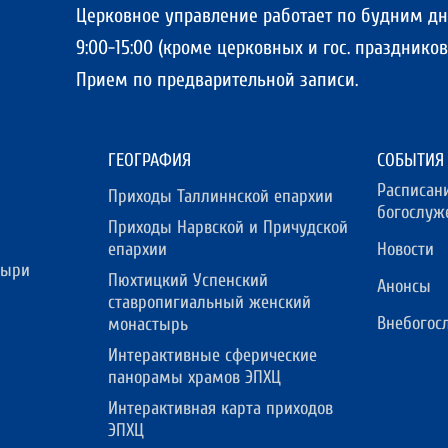
Церковное управление работает по будним д
9:00-15:00 (кроме церковных и гос. праздников)
Прием по предварительной записи.
ГЕОГРАФИЯ
СОБЫТИЯ
Расписан
Приходы Таллиннской епархии
богослуж
Приходы Нарвской и Причудской
епархии
Новости
тыри
Пюхтицкий Успенский
Анонсы
ставропигиальный женский
Внебогос
монастырь
Интерактивные сферические
панорамы храмов ЭПХЦ
Интерактивная карта приходов
ЭПХЦ